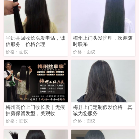
平远县回收长头发电话，诚
梅州上门头发护理，欢迎随
信服务，价格合理
时联系
价格：面议
价格：面议
梅州高价上门收长发｜无痕
梅县上门定制假发价格，真
抽剪保留发型，美观收
诚为您服务
价格：面议
价格：面议