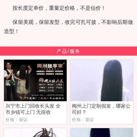
按长度定单价，重量定价格，不是估价！
保留美观，保留发型，收完可扎可披，不影响后期做
造型！
产品/服务
兴宁市上门回收长头发 全
梅州上门定制假发，哪家公
市乡镇可上门 无痕收
司好？
价格：面议
价格：面议