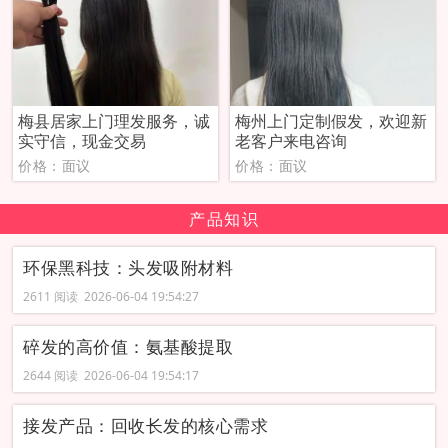
梅县居家上门理发服务，诚
梅州上门定制假发，欢迎新
实守信，现金交易
老客户来电咨询
价格：面议
价格：面议
产品知识
环保黑科技：头发吸附材料
2611 阅读 2026-06-04 19:54:27
碎发的高价值：氨基酸提取
2644 阅读 2026-06-04 19:54:17
接发产品：回收长发的核心需求