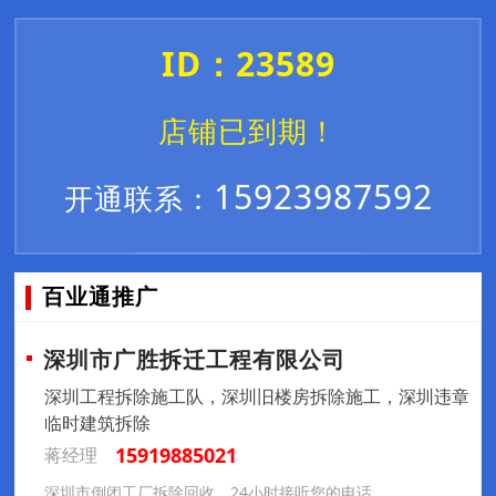
ID：23589
店铺已到期！
15923987592
开通联系：
百业通推广
深圳市广胜拆迁工程有限公司
深圳工程拆除施工队，深圳旧楼房拆除施工，深圳违章
临时建筑拆除
15919885021
蒋经理
深圳市倒闭工厂拆除回收，24小时接听您的电话