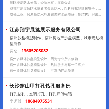
德阳楼房防水维修，经验丰富，案例众多
成都厂房屋顶防水革新者蜀禹防水，以科技赋能建筑安全，彩钢瓦屋面防水补漏，钢结构厂房屋顶漏雨维修
成都工业厂房屋顶防水补漏蜀禹防水品质好，钢结构厂房采用SYR金属屋面无缝防水系统施工后耐久性好
江苏翔宇展览展示服务有限公司
宿州沙盘模型制作，宿州房地产沙盘模型，城市规划模
型制作
13605203082
贾总
宿州多媒体沙盘模型设计，因为专业所以信赖
宿州多媒体沙盘模型设计，热忱服务与每一位客户
宿州多媒体沙盘模型设计，可靠的产品质量
长沙穿山甲打孔钻孔服务部
打孔钻孔，空调打孔，打孔师傅电话
18684975531
李师傅