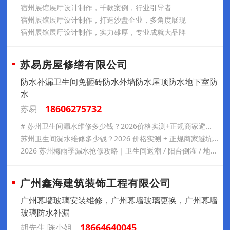
宿州展馆展厅设计制作，千款案例，行业引导者
宿州展馆展厅设计制作，打造沙盘企业，多角度展现
宿州展馆展厅设计制作，实力雄厚，专业成就大品牌
苏易房屋修缮有限公司
防水补漏卫生间免砸砖防水外墙防水屋顶防水地下室防
水
18606275732
苏易
# 苏州卫生间漏水维修多少钱？2026价格实测+正规商家避坑全指南
苏州卫生间漏水维修多少钱？2026 价格实测 + 正规商家避坑全指南
2026 苏州梅雨季漏水抢修攻略｜卫生间返潮 / 阳台倒灌 / 地下室淌水应急方案
广州鑫海建筑装饰工程有限公司
广州幕墙玻璃安装维修，广州幕墙玻璃更换，广州幕墙
玻璃防水补漏
18664640045
胡先生 陈小姐