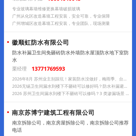
专业玻璃幕墙维修更换幕墙破损玻璃
广州从化区改造幕墙工程安装，安全可靠，专业保障
广州增城区改造幕墙工程安装，专业团队，现场测量
徽顺虹防水有限公司
防水补漏卫生间免砸砖防水外墙防水屋顶防水地下室防
水
13771769593
栗经理
2026年8月 苏州业主别踩坑！家装防水没做好，梅雨季、台风季全白搭
2026无锡卫生间漏水到楼下不砸砖可以修好吗？防水补漏避坑指南：3 类渗漏场景 + 正规商家盘点
2026 苏州卫生间漏水到楼下不砸砖可以修吗？3 类渗漏场景 + 正规商家盘点
南京苏博宁建筑工程有限公司
南京拆除公司，南京房屋拆除公司，南京拆除公司推荐
电话