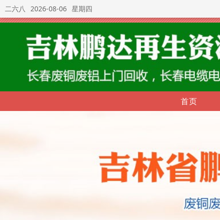
二六八
2026-08-06
星期四
首页