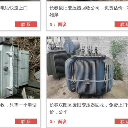
个电话快速上门
长春废旧变压器回收公司，免费估价，
雄厚
联系
面议
联
¥：
回收，只需一个电话
长春双阳区废旧变压器回收，免费上门
价，公平
联系
面议
联
¥：