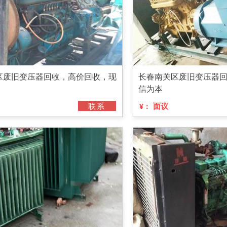
区废旧变压器回收，高价回收，现
长春南关区废旧变压器
信为本
联系
面议
¥：