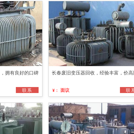
构，拥有良好的口碑
长春废旧变压器回收，经验丰富，价高
联系
面议
联
¥：