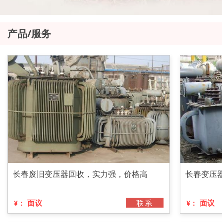
产品/服务
长春废旧变压器回收，实力强，价格高
长春变压
面议
联系
面议
¥：
¥：