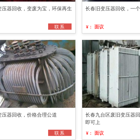
变压器回收，变废为宝，环保再生
长春旧变压器回收，一
联系
面议
¥：
变压器回收，价格合理公道
长春九台区废旧变压器
即可上
联系
面议
¥：