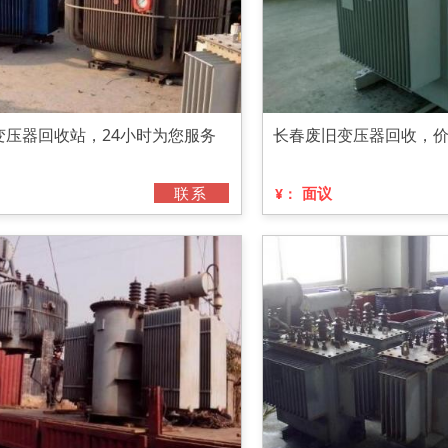
变压器回收站，24小时为您服务
长春废旧变压器回收，
联系
面议
¥：