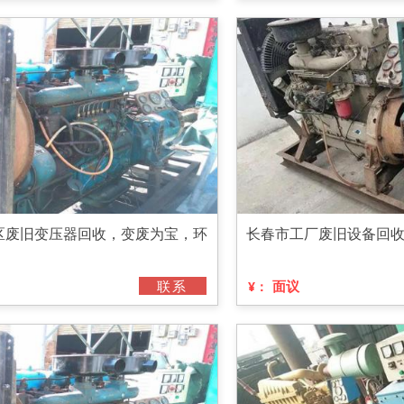
区废旧变压器回收，变废为宝，环
长春市工厂废旧设备回
联系
面议
¥：