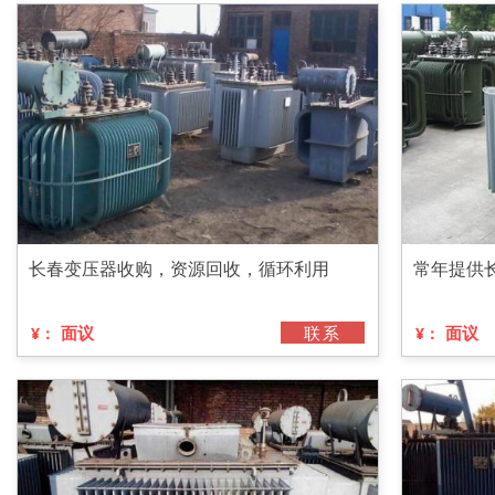
长春变压器收购，资源回收，循环利用
常年提供
面议
联系
面议
¥：
¥：