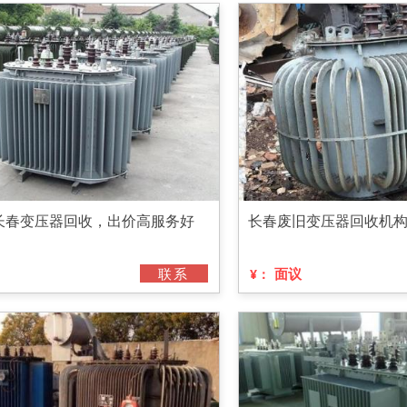
长春变压器回收，出价高服务好
长春废旧变压器回收机
联系
面议
¥：