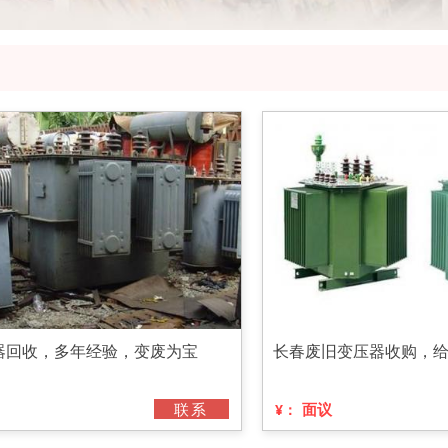
器回收，多年经验，变废为宝
长春废旧变压器收购，
联系
面议
¥：