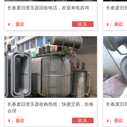
长春废旧变压器回收电话，欢迎来电咨询
长春废旧
面议
联系
面议
¥：
¥：
长春废旧变压器收购热线，快捷交易，价格
长春废旧
合理
面议
联系
面议
¥：
¥：