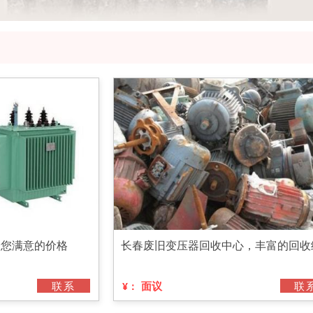
给您满意的价格
长春废旧变压器回收中心，丰富的回收
联系
面议
联
¥：