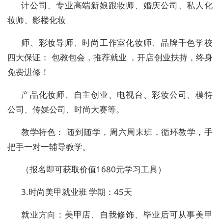
计公司、专业高端新娘跟妆师、婚庆公司、私人化
妆师、影楼化妆
师、彩妆导师、时尚工作室化妆师、品牌千色学校
四大保证：
包教包会，推荐就业
，开店创业扶持，终身
免费进修！
产品化妆师、自主创业、电视台、彩妆公司、模特
公司、传媒公司、时尚大赛等。
教学特色：
随到随学，周六周末班，循环教学，手
把手一对一辅导教学。
（报名即可获取价值
1680
元学习工具）
3.
时尚美甲就业班 学期：
45
天
就业方向：美甲店、自我修饰、毕业后可从事美甲