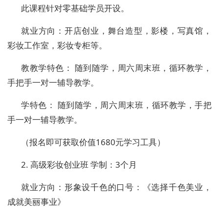
此课程针对零基础学员开设。
就业方向：开店创业，舞台造型，影楼，写真馆，
彩妆工作室，彩妆专柜等。
教教学特色：
随到随学，周六周末班，循环教学，
手把手一对一辅导教学。
学特色：
随到随学，周六周末班，循环教学，手把
手一对一辅导教学。
（报名即可获取价值
1680
元学习工具）
2.
高级彩妆创业班
学制：
3
个月
就业方向：形象设千色的口号：《选择千色美业，
成就美丽事业》