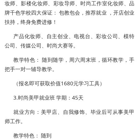
妆师、影楼化妆师、彩妆导师、时尚工作室化妆师、品
牌千色学校四大保证：
包教包会，推荐就业
，开店创业
扶持，终身免费进修！
产品化妆师、自主创业、电视台、彩妆公司、模特
公司、传媒公司、时尚大赛等。
教学特色：
随到随学，周六周末班，循环教学，手
把手一对一辅导教学。
（报名即可获取价值
1680
元学习工具）
3.
时尚美甲就业班 学期：
45
天
就业方向：美甲店、自我修饰、毕业后可从事美甲
师工作。
教学特色：
随到