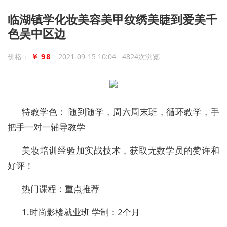
临湖镇学化妆美容美甲纹绣美睫到爱美千
色吴中区边
￥ 98
价格：
2021-09-15 10:04 4824次浏览
特教学色：
随到随学，周六周末班，循环教学，手
把手一对一辅导教学
美妆培训经验加实战技术，获取无数学员的赞许和
好评！
热门课程：重点推荐
1.
时尚影楼就业班
学制：
2
个月