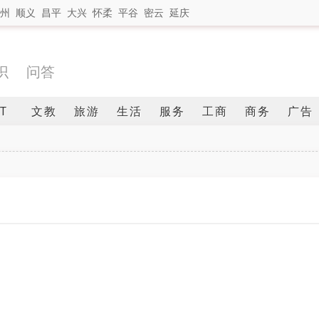
州
顺义
昌平
大兴
怀柔
平谷
密云
延庆
识
问答
IT
文教
旅游
生活
服务
工商
商务
广告