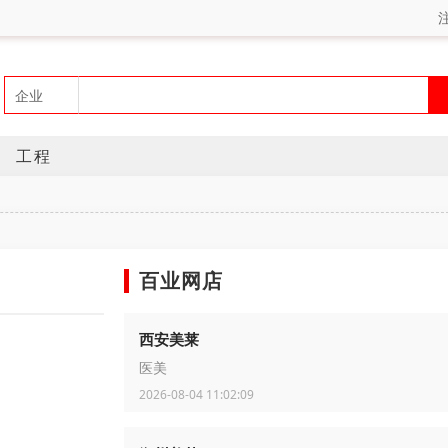
工程
百业网店
西安美莱
医美
2026-08-04 11:02:09