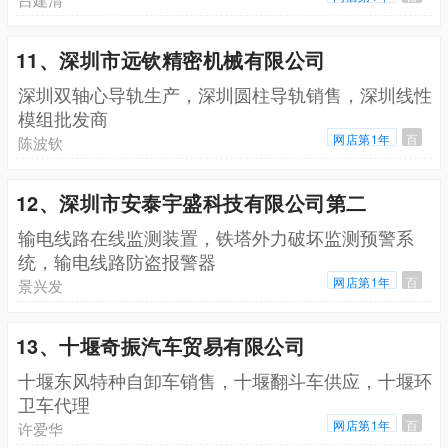
11、深圳市远钦精密机械有限公司
深圳双轴心导轨生产，深圳圆柱导轨销售，深圳线性
模组批发商
网店第1年
百
陈波钦
12、深圳市安泰宇盛科技有限公司第二
输电线路在线监测装置，铁塔外力破坏监测预警系
统，输电线路防盗报警器
网店第1年
百
景兴发
13、十堰奇振汽车贸易有限公司
十堰东风特种自卸车销售，十堰翻斗车供应，十堰环
卫车代理
网店第1年
百
许爱华