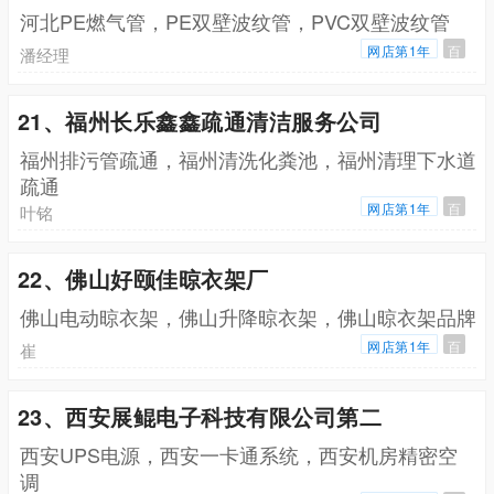
河北PE燃气管，PE双壁波纹管，PVC双壁波纹管
网店第1年
百
潘经理
21、福州长乐鑫鑫疏通清洁服务公司
福州排污管疏通，福州清洗化粪池，福州清理下水道
疏通
网店第1年
百
叶铭
22、佛山好颐佳晾衣架厂
佛山电动晾衣架，佛山升降晾衣架，佛山晾衣架品牌
网店第1年
百
崔
23、西安展鲲电子科技有限公司第二
西安UPS电源，西安一卡通系统，西安机房精密空
调