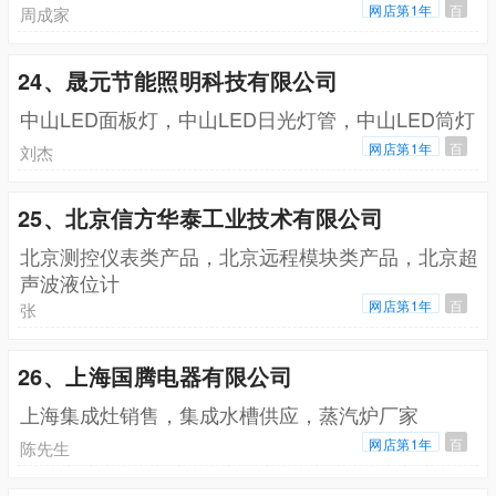
网店第1年
百
周成家
24、晟元节能照明科技有限公司
中山LED面板灯，中山LED日光灯管，中山LED筒灯
网店第1年
百
刘杰
25、北京信方华泰工业技术有限公司
北京测控仪表类产品，北京远程模块类产品，北京超
声波液位计
网店第1年
百
张
26、上海国腾电器有限公司
上海集成灶销售，集成水槽供应，蒸汽炉厂家
网店第1年
百
陈先生