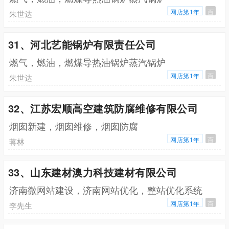
网店第1年
百
朱世达
31、河北艺能锅炉有限责任公司
燃气，燃油，燃煤导热油锅炉蒸汽锅炉
网店第1年
百
朱世达
32、江苏宏顺高空建筑防腐维修有限公司
烟囱新建，烟囱维修，烟囱防腐
网店第1年
百
蒋林
33、山东建材澳力科技建材有限公司
济南微网站建设，济南网站优化，整站优化系统
网店第1年
百
李先生