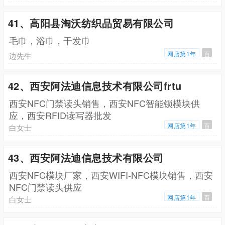
41、高阳县淘沃纺织品贸易有限公司
毛巾，浴巾，干发巾
网店第1年
百
边先生
42、西安阿法迪信息技术有限公司frtu
西安NFC门禁读头销售，西安NFC智能锁模块供
应，西安RFID读写器批发
网店第1年
百
白女士
43、西安阿法迪信息技术有限公司
西安NFC模块厂家，西安WIFI-NFC模块销售，西安
NFC门禁读头供应
网店第1年
百
白女士