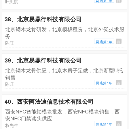
网店第1年
百
叶思淇
38、北京易鼎行科技有限公司
北京钢木龙骨研发，北京模板租赁，北京外架技术服
务
网店第1年
百
陈旺
39、北京易鼎行科技有限公司
北京钢木龙骨供应，北京木房子定做，北京新型U托
销售
网店第1年
百
陈旺
40、西安阿法迪信息技术有限公司
西安NFC智能锁模块批发，西安NFC模块销售，西
安NFC门禁读头供应
网店第1年
百
权先生