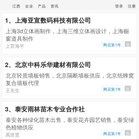
江西
企业
产品
资讯
登录
注册
1、上海亚宣数码科技有限公司
上海3d立体画制作，上海三维立体画设计，上海橱
窗道具制作
网店第1年
百
上官海平
2、北京中科乐华建材有限公司
北京轻质墙板销售，北京隔断墙板供应，北京纸蜂窝
复合墙板代理
网店第1年
百
王先生
3、泰安雨林苗木专业合作社
泰安各种绿化苗木出售，泰安花卉园艺销售，泰安绿
色植物供应
网店第1年
百
禹世贤