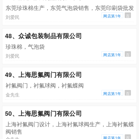
东莞珍珠棉生产，东莞气泡袋销售，东莞印刷袋批发
网店第1年
百
刘爱民
48、众诚包装制品有限公司
珍珠棉，气泡袋
网店第1年
百
刘爱民
49、上海思氟阀门有限公司
衬氟阀门，衬氟球阀，衬氟蝶阀
网店第1年
百
金先生
50、上海思氟阀门有限公司
上海衬氟阀门设计，上海衬氟球阀生产，上海衬氟蝶
阀销售
网店第1年
百
金先生