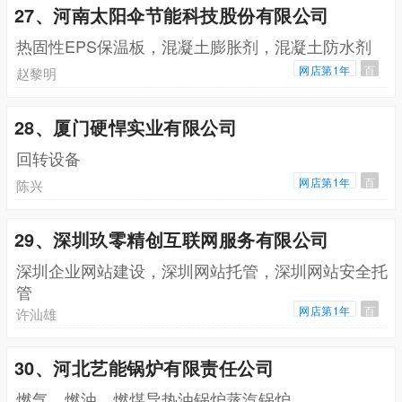
27、河南太阳伞节能科技股份有限公司
热固性EPS保温板，混凝土膨胀剂，混凝土防水剂
网店第1年
百
赵黎明
28、厦门硬悍实业有限公司
回转设备
网店第1年
百
陈兴
29、深圳玖零精创互联网服务有限公司
深圳企业网站建设，深圳网站托管，深圳网站安全托
管
网店第1年
百
许汕雄
30、河北艺能锅炉有限责任公司
燃气，燃油，燃煤导热油锅炉蒸汽锅炉