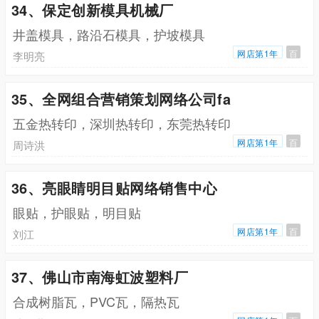
34、保定创新模具机械厂
井盖模具，路沿石模具，护坡模具
网店第1年
百
李明亮
35、全网组合营销策划网络公司fa
五金热转印，深圳热转印，东莞热转印
网店第1年
百
周诗洪
36、亮眼睛明目贴网络销售中心
眼贴，护眼贴，明目贴
网店第1年
百
刘江
37、佛山市南海虹波塑料厂
合成树脂瓦，PVC瓦，隔热瓦