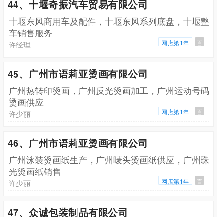
44、十堰奇振汽车贸易有限公司
十堰东风商用车及配件，十堰东风系列底盘，十堰整
车销售服务
网店第1年
百
许经理
45、广州市语莉亚烫画有限公司
广州热转印烫画，广州反光烫画加工，广州运动号码
烫画供应
网店第1年
百
许少丽
46、广州市语莉亚烫画有限公司
广州泳装烫画纸生产，广州唛头烫画纸供应，广州珠
光烫画纸销售
网店第1年
百
许少丽
47、众诚包装制品有限公司