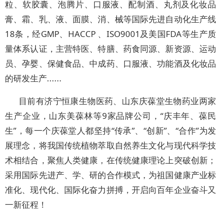
粒、软胶囊、泡腾片、口服液、配制酒、丸剂及化妆品
膏、霜、乳、液、面膜、消、械等国际先进自动化生产线
18条，经GMP、HACCP 、ISO9001及美国FDA等生产质
量体系认证，主营特医、特膳、药食同源、新资源、运动
员、孕婴、保健食品、中成药、口服液、功能酒及化妆品
的研发生产......
目前有济宁恒康生物医药、山东庆葆堂生物药业两家
生产企业，山东美葆林等9家品牌公司，“庆丰年、葆民
生”，每一个庆葆堂人都坚持“传承”、“创新”、“合作”为发
展理念，将我国传统植物萃取自然养生文化与现代科学技
术相结合，聚焦人类健康，在传统健康理论上突破创新；
采用国际先进产、学、研的合作模式，为祖国健康产业标
准化、现代化、国际化奋力拼搏，开启向百年企业奋斗又
一新征程！