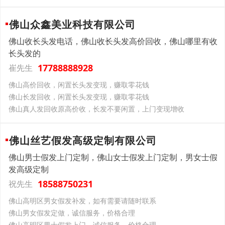
佛山众鑫美业科技有限公司
佛山收长头发电话，佛山收长头发高价回收，佛山哪里有收
长头发的
17788888928
崔先生
佛山高价回收，闲置长头发变现，赚取零花钱
佛山长发回收，闲置长头发变现，赚取零花钱
佛山真人发回收原高价收，长发不要闲置，上门变现增收
佛山丝艺假发高级定制有限公司
佛山男士假发上门定制，佛山女士假发上门定制，男女士假
发高级定制
18588750231
祝先生
佛山高明区男女假发补发，如有需要请随时联系
佛山男女假发定做，诚信服务，价格合理
佛山高明区男士假发上门，诚信服务，价格合理