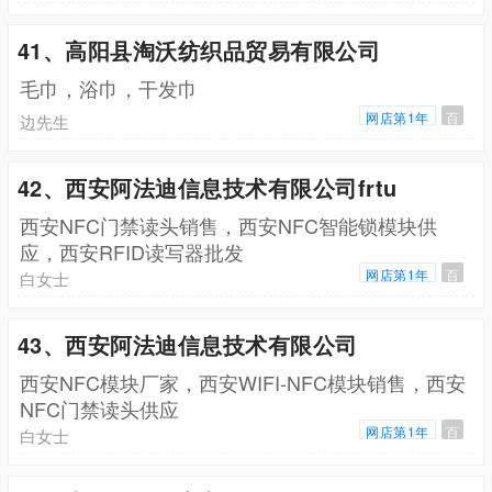
41、高阳县淘沃纺织品贸易有限公司
毛巾，浴巾，干发巾
网店第1年
百
边先生
42、西安阿法迪信息技术有限公司frtu
西安NFC门禁读头销售，西安NFC智能锁模块供
应，西安RFID读写器批发
网店第1年
百
白女士
43、西安阿法迪信息技术有限公司
西安NFC模块厂家，西安WIFI-NFC模块销售，西安
NFC门禁读头供应
网店第1年
百
白女士