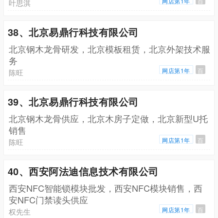
网店第1年
百
叶思淇
38、北京易鼎行科技有限公司
北京钢木龙骨研发，北京模板租赁，北京外架技术服
务
网店第1年
百
陈旺
39、北京易鼎行科技有限公司
北京钢木龙骨供应，北京木房子定做，北京新型U托
销售
网店第1年
百
陈旺
40、西安阿法迪信息技术有限公司
西安NFC智能锁模块批发，西安NFC模块销售，西
安NFC门禁读头供应
网店第1年
百
权先生