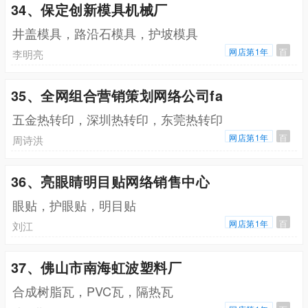
34、保定创新模具机械厂
井盖模具，路沿石模具，护坡模具
网店第1年
百
李明亮
35、全网组合营销策划网络公司fa
五金热转印，深圳热转印，东莞热转印
网店第1年
百
周诗洪
36、亮眼睛明目贴网络销售中心
眼贴，护眼贴，明目贴
网店第1年
百
刘江
37、佛山市南海虹波塑料厂
合成树脂瓦，PVC瓦，隔热瓦