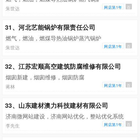
网店第1年
百
朱世达
31、河北艺能锅炉有限责任公司
燃气，燃油，燃煤导热油锅炉蒸汽锅炉
网店第1年
百
朱世达
32、江苏宏顺高空建筑防腐维修有限公司
烟囱新建，烟囱维修，烟囱防腐
网店第1年
百
蒋林
33、山东建材澳力科技建材有限公司
济南微网站建设，济南网站优化，整站优化系统
网店第1年
百
李先生