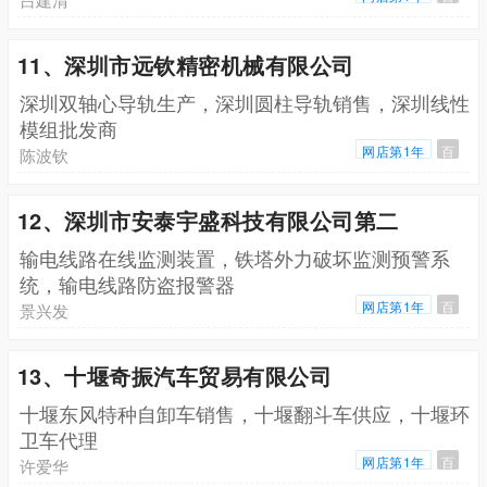
11、深圳市远钦精密机械有限公司
深圳双轴心导轨生产，深圳圆柱导轨销售，深圳线性
模组批发商
网店第1年
百
陈波钦
12、深圳市安泰宇盛科技有限公司第二
输电线路在线监测装置，铁塔外力破坏监测预警系
统，输电线路防盗报警器
网店第1年
百
景兴发
13、十堰奇振汽车贸易有限公司
十堰东风特种自卸车销售，十堰翻斗车供应，十堰环
卫车代理
网店第1年
百
许爱华