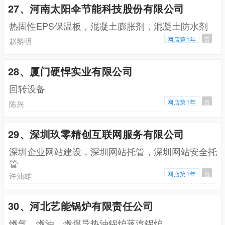
27、河南太阳伞节能科技股份有限公司
热固性EPS保温板，混凝土膨胀剂，混凝土防水剂
网店第1年
百
赵黎明
28、厦门硬悍实业有限公司
回转设备
网店第1年
百
陈兴
29、深圳玖零精创互联网服务有限公司
深圳企业网站建设，深圳网站托管，深圳网站安全托
管
网店第1年
百
许汕雄
30、河北艺能锅炉有限责任公司
燃气，燃油，燃煤导热油锅炉蒸汽锅炉