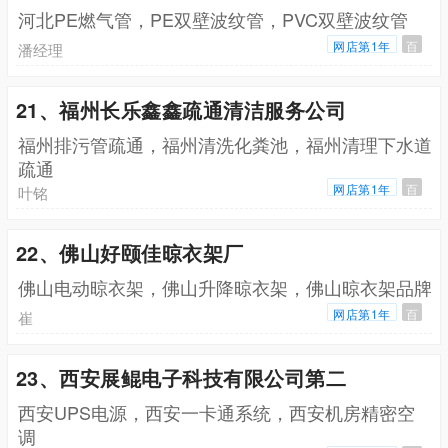
河北PE燃气管，PE双壁波纹管，PVC双壁波纹管
网店第1年
百
潘经理
21、福州长乐鑫鑫疏通清洁服务公司
福州排污管疏通，福州清洗化粪池，福州清理下水道
疏通
网店第1年
百
叶铭
22、佛山好颐佳晾衣架厂
佛山电动晾衣架，佛山升降晾衣架，佛山晾衣架品牌
网店第1年
百
崔
23、西安展鲲电子科技有限公司第二
西安UPS电源，西安一卡通系统，西安机房精密空
调