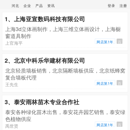
河北
企业
产品
资讯
登录
注册
1、上海亚宣数码科技有限公司
上海3d立体画制作，上海三维立体画设计，上海橱
窗道具制作
网店第1年
百
上官海平
2、北京中科乐华建材有限公司
北京轻质墙板销售，北京隔断墙板供应，北京纸蜂窝
复合墙板代理
网店第1年
百
王先生
3、泰安雨林苗木专业合作社
泰安各种绿化苗木出售，泰安花卉园艺销售，泰安绿
色植物供应
网店第1年
百
禹世贤