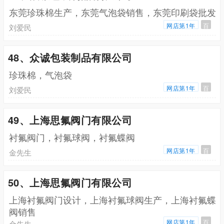
东莞珍珠棉生产，东莞气泡袋销售，东莞印刷袋批发
网店第1年
百
刘爱民
48、众诚包装制品有限公司
珍珠棉，气泡袋
网店第1年
百
刘爱民
49、上海思氟阀门有限公司
衬氟阀门，衬氟球阀，衬氟蝶阀
网店第1年
百
金先生
50、上海思氟阀门有限公司
上海衬氟阀门设计，上海衬氟球阀生产，上海衬氟蝶
阀销售
网店第1年
百
金先生