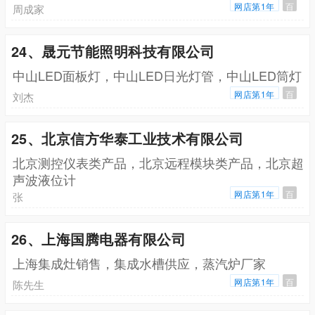
网店第1年
百
周成家
24、晟元节能照明科技有限公司
中山LED面板灯，中山LED日光灯管，中山LED筒灯
网店第1年
百
刘杰
25、北京信方华泰工业技术有限公司
北京测控仪表类产品，北京远程模块类产品，北京超
声波液位计
网店第1年
百
张
26、上海国腾电器有限公司
上海集成灶销售，集成水槽供应，蒸汽炉厂家
网店第1年
百
陈先生