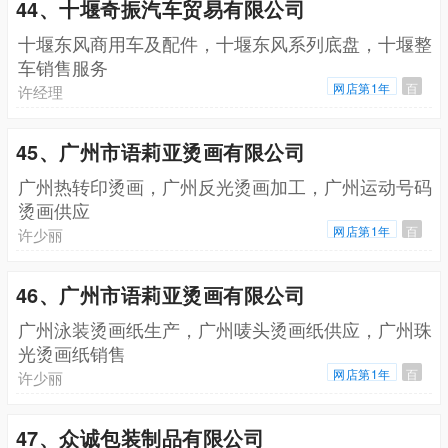
44、十堰奇振汽车贸易有限公司
十堰东风商用车及配件，十堰东风系列底盘，十堰整
车销售服务
网店第1年
百
许经理
45、广州市语莉亚烫画有限公司
广州热转印烫画，广州反光烫画加工，广州运动号码
烫画供应
网店第1年
百
许少丽
46、广州市语莉亚烫画有限公司
广州泳装烫画纸生产，广州唛头烫画纸供应，广州珠
光烫画纸销售
网店第1年
百
许少丽
47、众诚包装制品有限公司