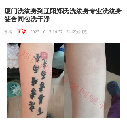
厦门洗纹身到辽阳郑氏洗纹身专业洗纹身
签合同包洗干净
面议
价格：
2025-10-15 16:57 3442次浏览