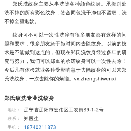
郑氏洗纹身主要从事洗除各种颜色纹身。承接别处
洗不掉‌‌‌‌‌‌的所有彩色纹身，签合同包洗干净包不留疤，洗
不掉全额退款。
纹身可不可以一次性洗净有很多朋友都有这样的问
题和要求，很多朋友急于短时间内去除纹身。以前的技
术是不能做到这点的，但现在郑氏洗纹身经过多年的研
究与努力，我们可以郑重的承诺纹身可以一次性去除！
今后凡有体检就业各种受影响急于去除纹身的可以来郑
氏洗纹身，一次去除你的烦恼。vx:zhengshiwenxi
郑氏纹洗专业洗纹身
辽宁省辽阳市宏伟区工农街39-1-2号
地址：
郑医生
联系：
18740211873
手机：